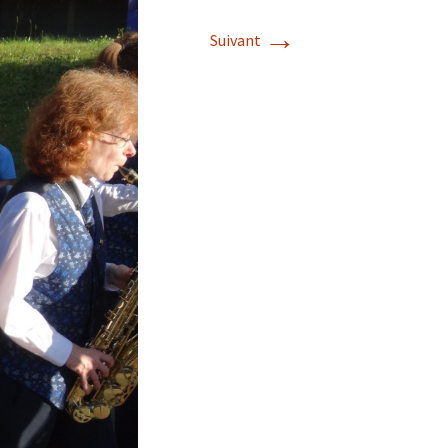
→
Suivant