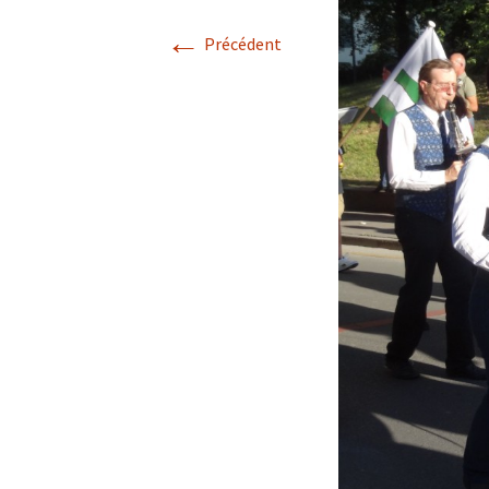
←
Précédent