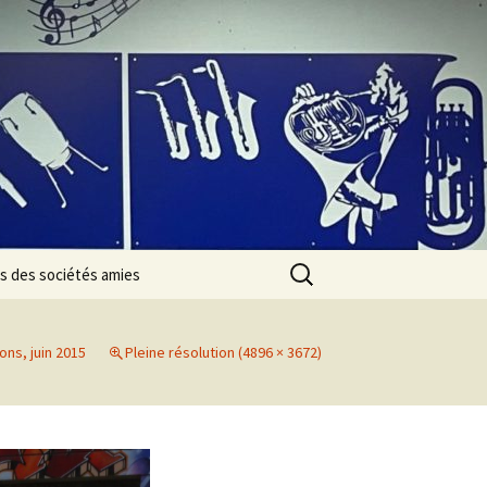
Rechercher :
s des sociétés amies
ns, juin 2015
Pleine résolution (4896 × 3672)