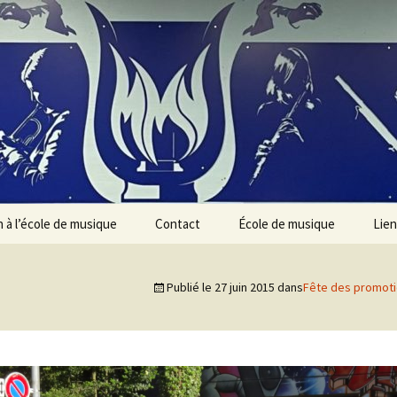
n à l’école de musique
Contact
École de musique
Lien
Présentation des
instruments
Publié le
27 juin 2015
dans
Fête des promotio