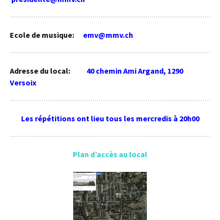
Ecole de musique:
emv@mmv.ch
Adresse du local:
40 chemin Ami Argand, 1290
Versoix
Les répétitions ont lieu tous les mercredis à 20h00
Plan d’accès au local