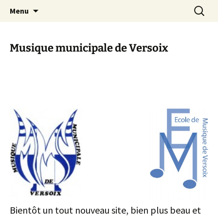
Aller
Recherc
Menu
au
contenu
Musique municipale de Versoix
Bientôt un tout nouveau site, bien plus beau et