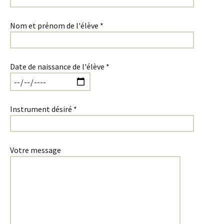
Nom et prénom de l'élève *
Date de naissance de l'élève *
Instrument désiré *
Votre message