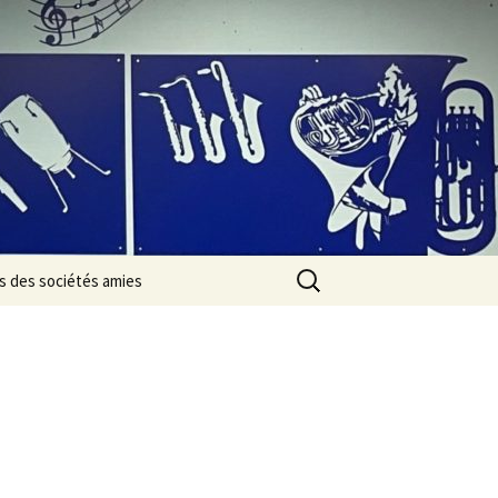
Rechercher :
s des sociétés amies