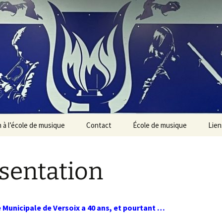
n à l’école de musique
Contact
École de musique
Lien
Présentation des
instruments
sentation
 Municipale de Versoix a 40 ans, et pourtant …