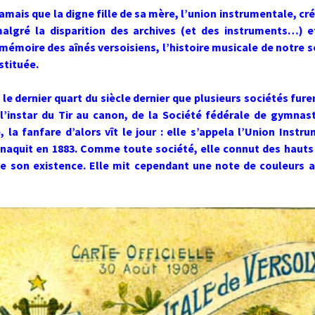
jamais que la digne fille de sa mère, l’union instrumentale, cr
algré la disparition des archives (et des instruments…) e
 mémoire des aînés versoisiens, l’histoire musicale de notre s
stituée.
 le dernier quart du siècle dernier que plusieurs sociétés fure
 l’instar du Tir au canon, de la Société fédérale de gymnas
 la fanfare d’alors vît le jour : elle s’appela l’Union Instr
 naquit en 1883. Comme toute société, elle connut des hauts
e son existence. Elle mit cependant une note de couleurs 