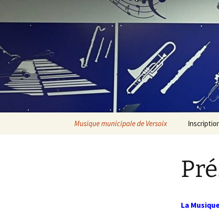
Aller
au
contenu
Musique municipale de Versoix
Inscriptio
Présentation
Pré
La Musique