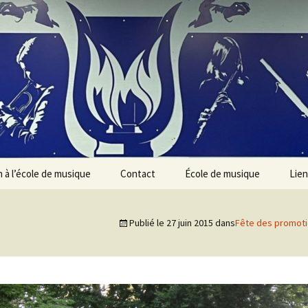
n à l’école de musique
Contact
École de musique
Lien
Présentation des
instruments
Publié le
27 juin 2015
dans
Fête des promotio