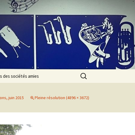
Rechercher :
s des sociétés amies
ns, juin 2015
Pleine résolution (4896 × 3672)