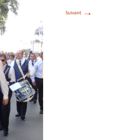
→
Suivant