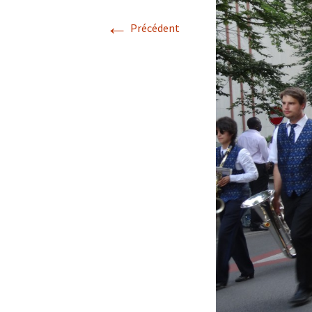
←
Précédent