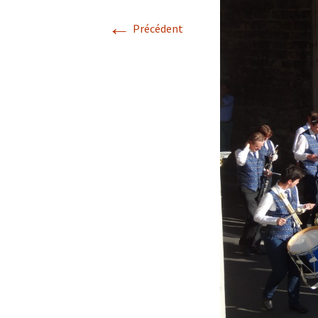
←
Précédent