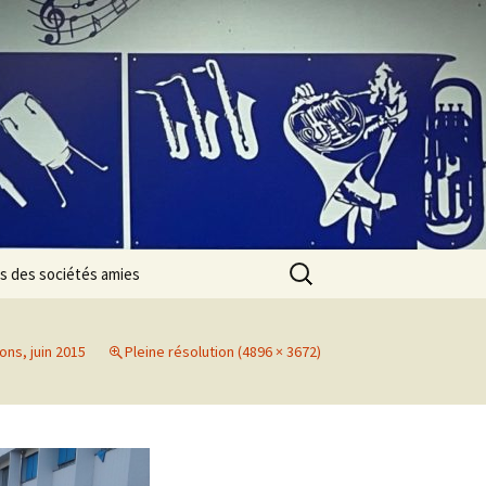
Rechercher :
s des sociétés amies
ns, juin 2015
Pleine résolution (4896 × 3672)