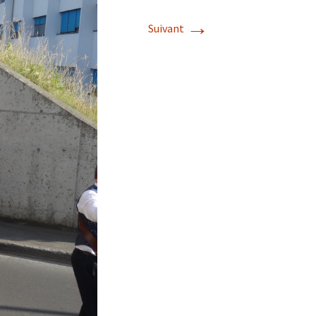
→
Suivant