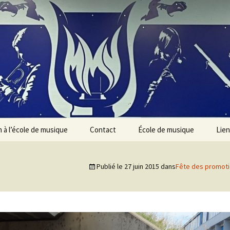
n à l’école de musique
Contact
École de musique
Lien
Présentation des
instruments
Publié le
27 juin 2015
dans
Fête des promotio