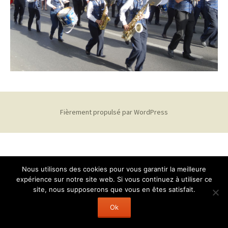
Fièrement propulsé par WordPress
Nous utilisons des cookies pour vous garantir la meilleure
expérience sur notre site web. Si vous continuez à utiliser ce
site, nous supposerons que vous en êtes satisfait.
Ok