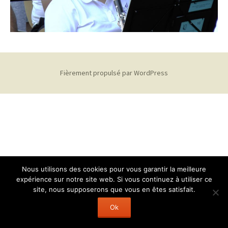
Fièrement propulsé par WordPress
Nous utilisons des cookies pour vous garantir la meilleure
expérience sur notre site web. Si vous continuez à utiliser ce
site, nous supposerons que vous en êtes satisfait.
Ok