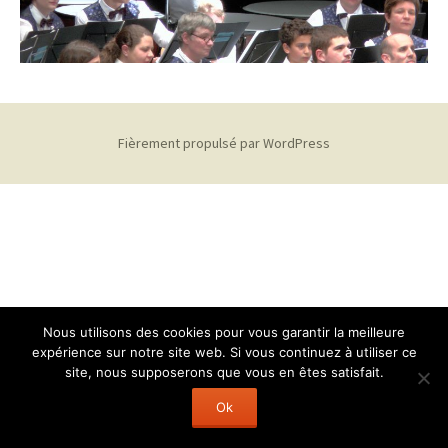
Fièrement propulsé par WordPress
Nous utilisons des cookies pour vous garantir la meilleure
expérience sur notre site web. Si vous continuez à utiliser ce
site, nous supposerons que vous en êtes satisfait.
Ok