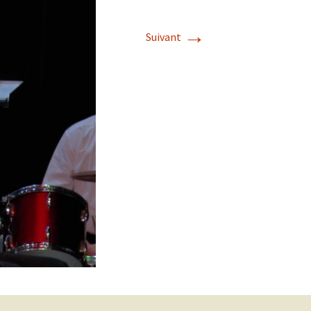
→
Suivant