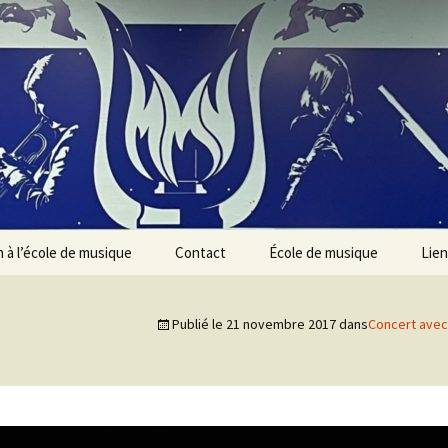
n à l’école de musique
Contact
École de musique
Lien
Présentation des
instruments
Publié le
21 novembre 2017
dans
Concert avec