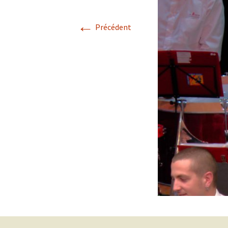
←
Précédent